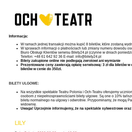
Informacja:
W ramach jednej transakcji można kupić 8 biletów, które zostaną wy
W sprawach informacji o płatnościach lub zmiany numeru dowodu oso
Biuro Obsługi Klientów serwisu Bilety24.pl (czynne w dniach poniedzi
Telefon: +48 61 642 92 36 E-mail: info@bilety24.pl
Bilety zakupione online nie podlegają zwrotowi ani wymianie
Prezentowane ceny zawierają opłatę serwisową: 3 zł dla biletów w cen
biletów w cenie do 350zł.
BILETY ULGOWE:
Na wszystkie spektakle Teatru Polonia i Och-Teatru oferujemy uczniom
osobom z niepełnosprawnościami bilety ulgowe. Są one o 10% tańsze, 
biletu normalnego na ulgowy i odwrotnie. Przypominamy, że mogą Pań
widownię.
Uwaga! Uprzejmie informujemy, że na spektakle sylwestrowe oraz
LILY