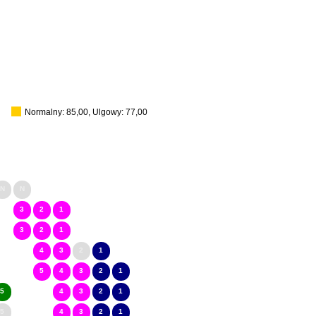
Normalny: 85,00, Ulgowy: 77,00
N
N
3
2
1
3
2
1
4
3
2
1
5
4
3
2
1
5
4
3
2
1
5
4
3
2
1