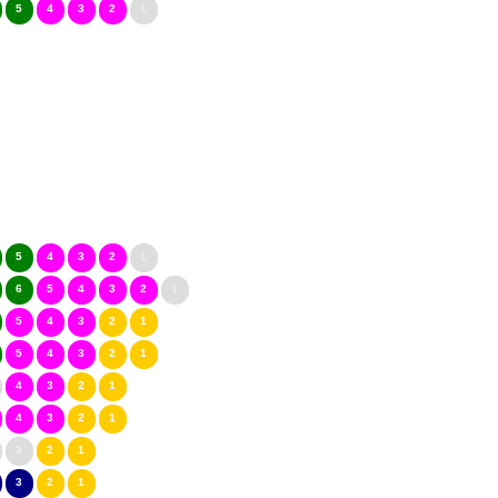
5
4
3
2
1
5
4
3
2
1
6
5
4
3
2
1
5
4
3
2
1
5
4
3
2
1
4
3
2
1
4
3
2
1
3
2
1
3
2
1