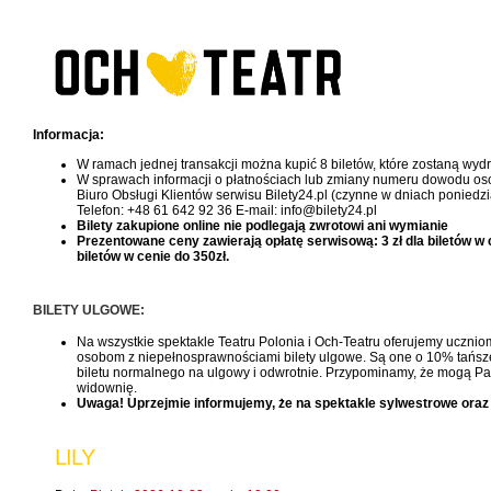
Informacja:
W ramach jednej transakcji można kupić 8 biletów, które zostaną wy
W sprawach informacji o płatnościach lub zmiany numeru dowodu oso
Biuro Obsługi Klientów serwisu Bilety24.pl (czynne w dniach poniedzi
Telefon: +48 61 642 92 36 E-mail: info@bilety24.pl
Bilety zakupione online nie podlegają zwrotowi ani wymianie
Prezentowane ceny zawierają opłatę serwisową: 3 zł dla biletów w cen
biletów w cenie do 350zł.
BILETY ULGOWE:
Na wszystkie spektakle Teatru Polonia i Och-Teatru oferujemy uczniom
osobom z niepełnosprawnościami bilety ulgowe. Są one o 10% tańsze, 
biletu normalnego na ulgowy i odwrotnie. Przypominamy, że mogą Pań
widownię.
Uwaga! Uprzejmie informujemy, że na spektakle sylwestrowe oraz
LILY