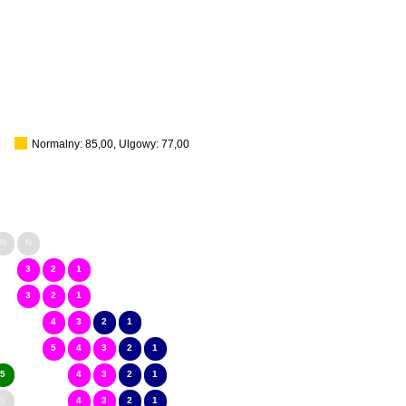
Normalny: 85,00, Ulgowy: 77,00
N
N
3
2
1
3
2
1
4
3
2
1
5
4
3
2
1
5
4
3
2
1
5
4
3
2
1