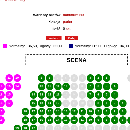
a Rzecz Kultury
numerowane
Warianty biletów:
parter
Sekcja:
0
szt.
Ilość:
wstecz
Dalej
Normalny: 136,50, Ulgowy: 122,00
Normalny: 115,00, Ulgowy: 104,00
SCENA
11
10
9
8
7
6
5
4
3
2
1
16
15
14
13
12
11
10
9
8
7
6
5
4
16
15
14
13
12
11
10
9
8
7
6
5
4
18
17
16
15
14
13
12
11
10
9
8
7
6
5
19
18
17
16
15
14
13
12
11
10
9
8
7
6
19
18
17
16
15
14
13
12
11
10
9
8
7
6
19
18
17
16
15
14
13
12
11
10
9
8
7
6